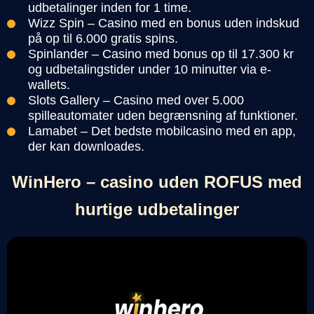
udbetalinger inden for 1 time.
Wizz Spin – Casino med en bonus uden indskud
på op til 6.000 gratis spins.
Spinlander – Casino med bonus op til 17.300 kr
og udbetalingstider under 10 minutter via e-
wallets.
Slots Gallery – Casino med over 5.000
spilleautomater uden begrænsning af funktioner.
Lamabet – Det bedste mobilcasino med en app,
der kan downloades.
WinHero – casino uden ROFUS med
hurtige udbetalinger