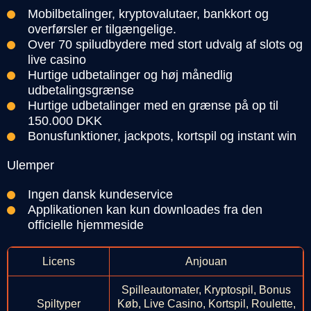
Mobilbetalinger, kryptovalutaer, bankkort og
overførsler er tilgængelige.
Over 70 spiludbydere med stort udvalg af slots og
live casino
Hurtige udbetalinger og høj månedlig
udbetalingsgrænse
Hurtige udbetalinger med en grænse på op til
150.000 DKK
Bonusfunktioner, jackpots, kortspil og instant win
Ulemper
Ingen dansk kundeservice
Applikationen kan kun downloades fra den
officielle hjemmeside
Licens
Anjouan
Spilleautomater, Kryptospil, Bonus
Spiltyper
Køb, Live Casino, Kortspil, Roulette,