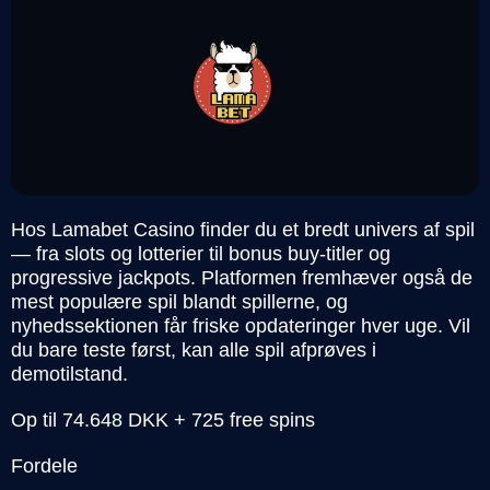
Hos Lamabet Casino finder du et bredt univers af spil
— fra slots og lotterier til bonus buy-titler og
progressive jackpots. Platformen fremhæver også de
mest populære spil blandt spillerne, og
nyhedssektionen får friske opdateringer hver uge. Vil
du bare teste først, kan alle spil afprøves i
demotilstand.
Op til 74.648 DKK + 725 free spins
Fordele