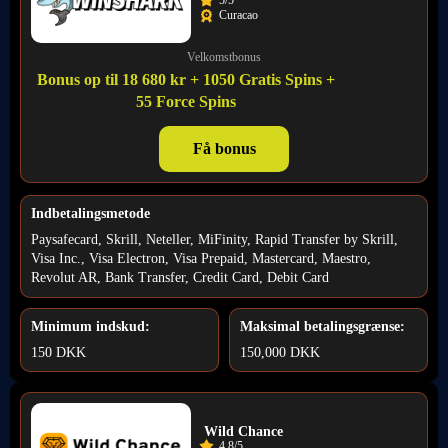
Curacao
Velkomstbonus
Bonus op til 18 680 kr + 1050 Gratis Spins +
55 Force Spins
Få bonus
Indbetalingsmetode
Paysafecard, Skrill, Neteller, MiFinity, Rapid Transfer by Skrill,
Visa Inc., Visa Electron, Visa Prepaid, Mastercard, Maestro,
Revolut AR, Bank Transfer, Credit Card, Debit Card
Minimum indskud:
Maksimal betalingsgrænse:
150 DKK
150,000 DKK
Wild Chance
4.8/5