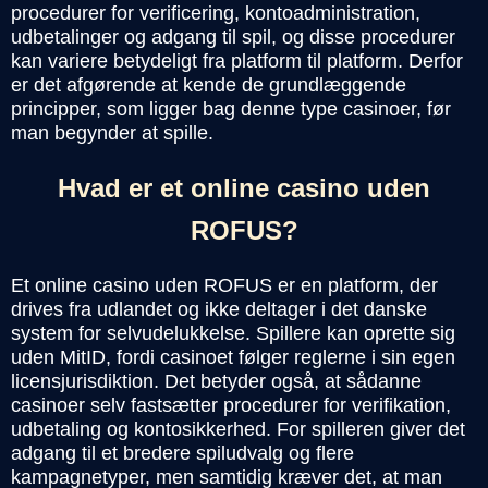
procedurer for verificering, kontoadministration,
udbetalinger og adgang til spil, og disse procedurer
kan variere betydeligt fra platform til platform. Derfor
er det afgørende at kende de grundlæggende
principper, som ligger bag denne type casinoer, før
man begynder at spille.
Hvad er et online casino uden
ROFUS?
Et online casino uden ROFUS er en platform, der
drives fra udlandet og ikke deltager i det danske
system for selvudelukkelse. Spillere kan oprette sig
uden MitID, fordi casinoet følger reglerne i sin egen
licensjurisdiktion. Det betyder også, at sådanne
casinoer selv fastsætter procedurer for verifikation,
udbetaling og kontosikkerhed. For spilleren giver det
adgang til et bredere spiludvalg og flere
kampagnetyper, men samtidig kræver det, at man