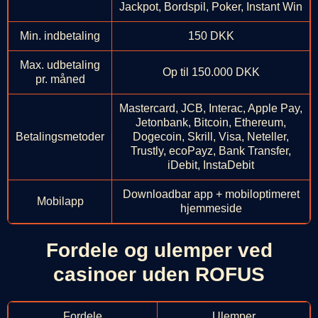
Jackpot, Bordspil, Poker, Instant Win
Min. indbetaling
150 DKK
Max. udbetaling
Op til 150.000 DKK
pr. måned
Mastercard, JCB, Interac, Apple Pay,
Jetonbank, Bitcoin, Ethereum,
Betalingsmetoder
Dogecoin, Skrill, Visa, Neteller,
Trustly, ecoPayz, Bank Transfer,
iDebit, InstaDebit
Downloadbar app + mobiloptimeret
Mobilapp
hjemmeside
Fordele og ulemper ved
casinoer uden ROFUS
Fordele
Ulemper