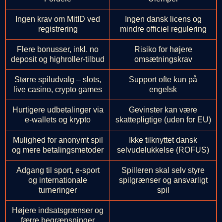
Ingen krav om MitID ved
Ingen dansk licens og
registrering
mindre officiel regulering
Flere bonusser, inkl. no
Risiko for højere
deposit og highroller-tilbud
omsætningskrav
Større spiludvalg – slots,
Support ofte kun på
live casino, crypto games
engelsk
Hurtigere udbetalinger via
Gevinster kan være
e-wallets og krypto
skattepligtige (uden for EU)
Mulighed for anonymt spil
Ikke tilknyttet dansk
og mere betalingsmetoder
selvudelukkelse (ROFUS)
Adgang til sport, e-sport
Spilleren skal selv styre
og internationale
spilgrænser og ansvarligt
turneringer
spil
Højere indsatsgrænser og
færre begrænsninger