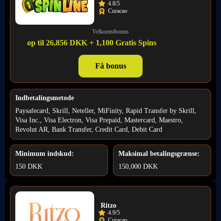
4.8/5
Curacao
Velkomstbonus
op til 26,856 DKK + 1,100 Gratis Spins
Få bonus
Indbetalingsmetode
Paysafecard, Skrill, Neteller, MiFinity, Rapid Transfer by Skrill,
Visa Inc., Visa Electron, Visa Prepaid, Mastercard, Maestro,
Revolut AR, Bank Transfer, Credit Card, Debit Card
Minimum indskud:
Maksimal betalingsgrænse:
150 DKK
150,000 DKK
Ritzo
4.9/5
Curacao