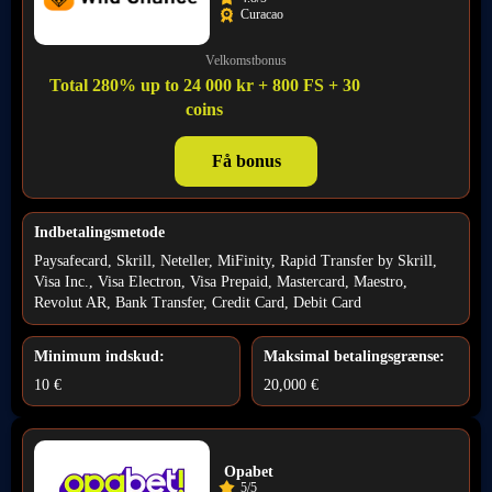
Curacao
Velkomstbonus
Total 280% up to 24 000 kr + 800 FS + 30
coins
Få bonus
Indbetalingsmetode
Paysafecard, Skrill, Neteller, MiFinity, Rapid Transfer by Skrill,
Visa Inc., Visa Electron, Visa Prepaid, Mastercard, Maestro,
Revolut AR, Bank Transfer, Credit Card, Debit Card
Minimum indskud:
Maksimal betalingsgrænse:
10 €
20,000 €
Opabet
5/5